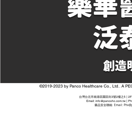
藥華
泛
​創
©2019-2023 by Panco Healthcare Co., Ltd..
台灣台北市南港區園區街3號2樓之5 | 2F-5 No. 3 P
Email:
info@pancohc.com.tw
| Ph
藥品安全聯絡: Email:
Phv@